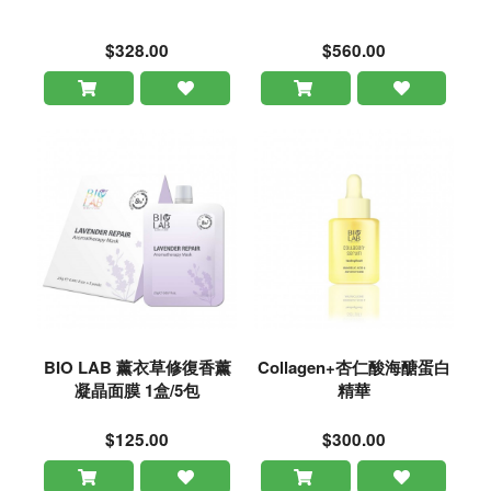
$328.00
$560.00
BIO LAB 薰衣草修復香薰
Collagen+杏仁酸海醣蛋白
凝晶面膜 1盒/5包
精華
$125.00
$300.00