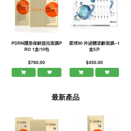
PDRN隱形保鮮提拉面膜P
星球90 外泌體逆齡面膜--1
RO 1盒/10包
盒5片
$780.00
$450.00
最新產品