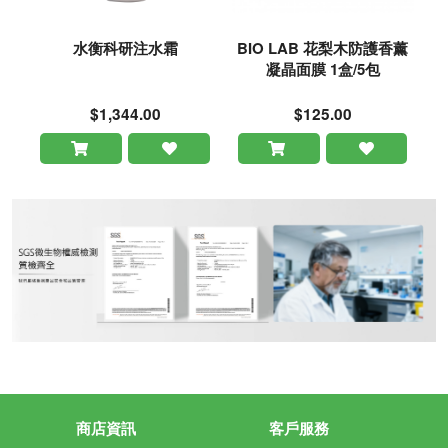
水衡科研注水霜
BIO LAB 花梨木防護香薰
凝晶面膜 1盒/5包
$1,344.00
$125.00
商店資訊
客戶服務