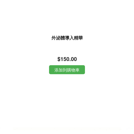
外泌體導入精華
$150.00
添加到購物車