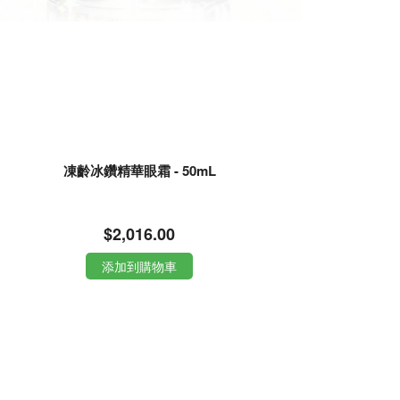
凍齡冰鑽精華眼霜 - 50mL
$2,016.00
添加到購物車