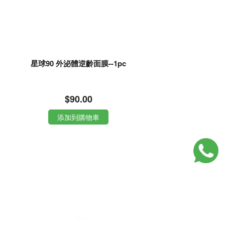
星球90 外泌體逆齡面膜--1pc
$90.00
添加到購物車