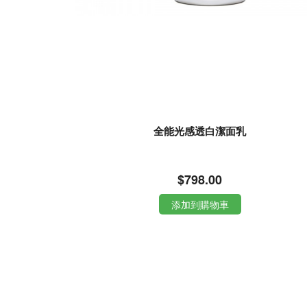
全能光感透白潔面乳
$798.00
添加到購物車