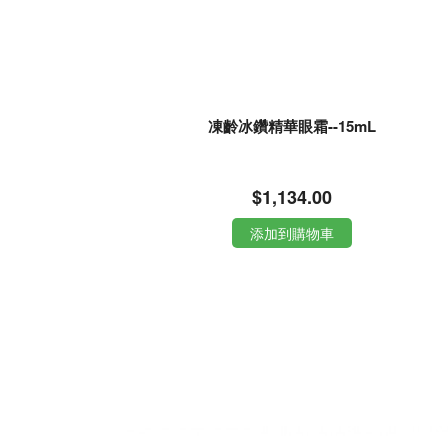
凍齡冰鑽精華眼霜--15mL
$1,134.00
添加到購物車