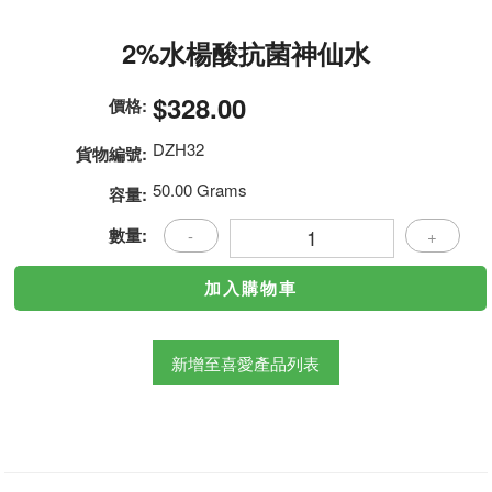
2%水楊酸抗菌神仙水
$328.00
價格:
DZH32
貨物編號:
50.00 Grams
容量:
數量:
-
+
新增至喜愛產品列表