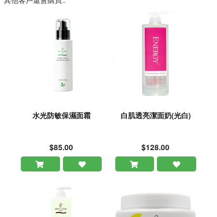
水光防敏保濕面霜
白肌透亮潔面奶(光白)
$85.00
$128.00