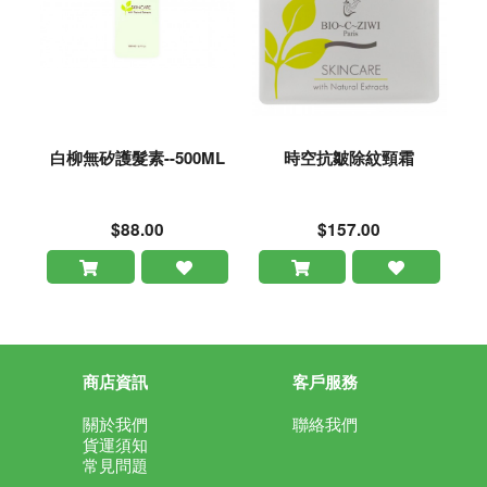
白柳無矽護髮素--500ML
時空抗皺除紋頸霜
$88.00
$157.00
商店資訊
客戶服務
關於我們
聯絡我們
貨運須知
常見問題