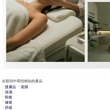
在類別中尋找相似的產品
護膚品
面膜
保濕
暗瘡
修復
舒緩