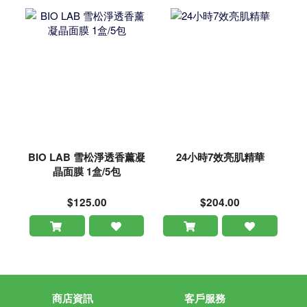
BIO LAB 雪松淨透香薰凝
24小時7效亮肌精華
晶面膜 1盒/5包
$125.00
$204.00
商店資訊
客戶服務