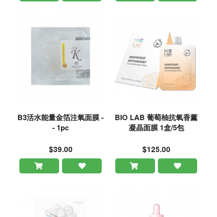
B3活水能量金箔注氧面膜 -
BIO LAB 葡萄柚抗氧香薰
- 1pc
凝晶面膜 1盒/5包
$39.00
$125.00