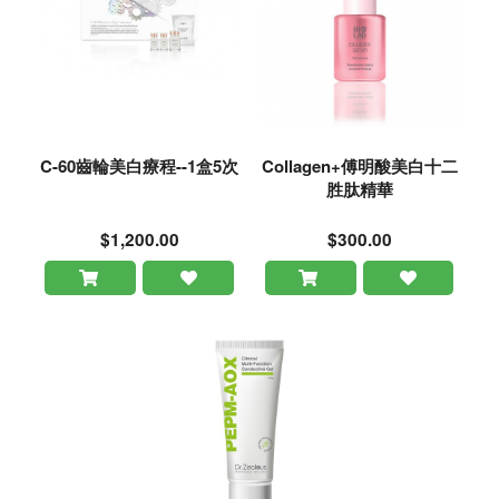
C-60齒輪美白療程--1盒5次
Collagen+傅明酸美白十二
胜肽精華
$1,200.00
$300.00