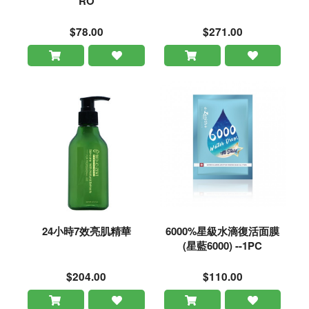
RO
$78.00
$271.00
24小時7效亮肌精華
6000%星級水滴復活面膜
(星藍6000) --1PC
$204.00
$110.00