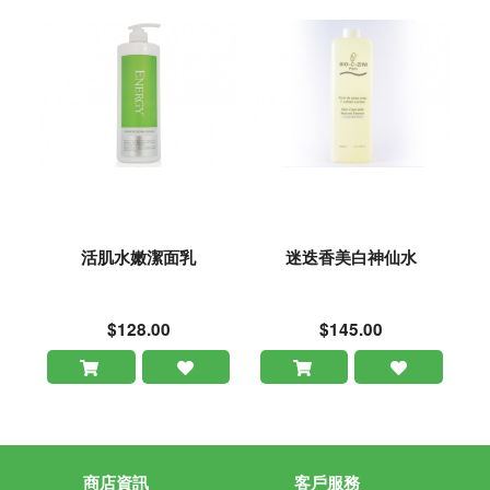
活肌水嫩潔面乳
迷迭香美白神仙水
$128.00
$145.00
商店資訊
客戶服務