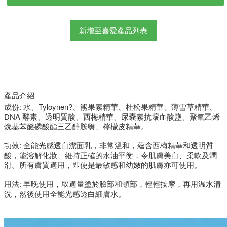
新增至喜愛產品列表
產品介紹
成份: 水、Tyloynen?、熊果素精華、杜松果精華、薄雪草精華、
DNA 酵素、透明質酸、西梅精華、尿囊素抗壞血酸鹽、聚氧乙烯
烷基苯醚磷酸酯三乙醇胺鹽、檸檬皮精華。
功效: 全能光感透白潔面乳，非常溫和，蘊含西梅精華和透明質
酸，能溶解化妝、維持正確的水油平衡，令肌膚美白、柔軟及潤
滑。所有膚質適用，即使是最敏感和幼嫩的肌膚亦可使用。
用法: 早晚使用，取適量塗於臉部和頸部，輕輕按摩，再用温水清
洗，然後使用全能光感透白細膚水。