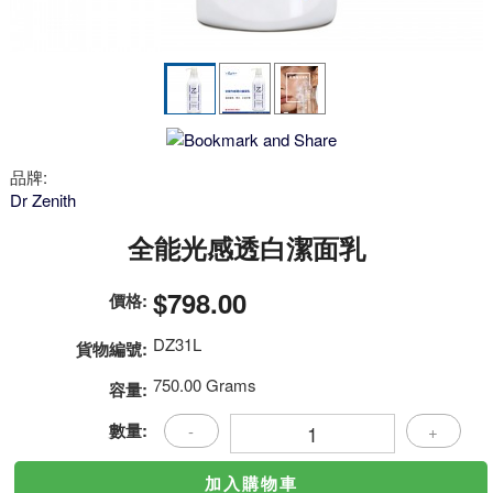
品牌:
Dr Zenith
全能光感透白潔面乳
$798.00
價格:
DZ31L
貨物編號:
750.00 Grams
容量:
數量:
-
+