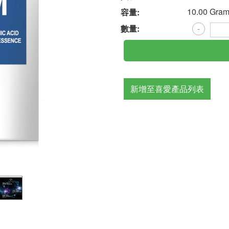
10.00 Gra
容量:
數量:
-
新增至喜愛產品列表