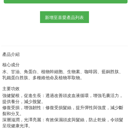
新增至喜愛產品列表
產品介紹
核心成分
水、甘油、角蛋白、植物幹細胞、生物素、咖啡因、藍銅胜肽、
乳鐵蛋白胜肽、多種維他命及植物萃取物。
主要功效
強健髮根，促進生長：透過改善頭皮血液循環，增強毛囊活力，
提供養分，減少脫髮。
修復受損，增強韌性：修復受損髮絲，提升彈性與強度，減少斷
裂和分叉。
深層滋潤，光澤亮麗：有效保濕頭皮與髮絲，防止乾燥，令頭髮
呈現健康光澤。