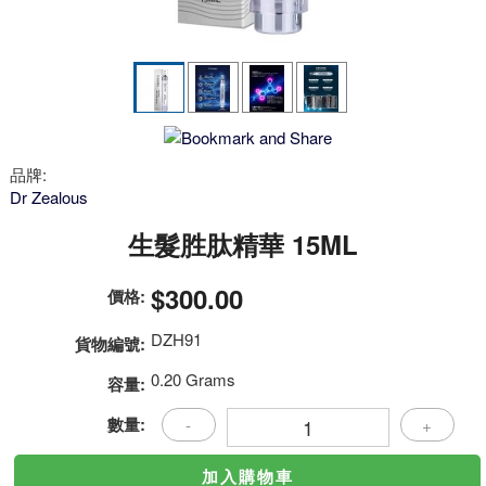
品牌:
Dr Zealous
生髮胜肽精華 15ML
$300.00
價格:
DZH91
貨物編號:
0.20 Grams
容量:
數量:
-
+