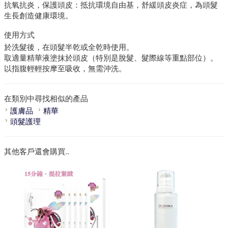
抗氧抗炎，保護頭皮：抵抗環境自由基，舒緩頭皮炎症，為頭髮
生長創造健康環境。
使用方式
於洗髮後，在頭髮半乾或全乾時使用。
取適量精華液塗抹於頭皮（特別是脫髮、髮際線等重點部位）。
以指腹輕輕按摩至吸收，無需沖洗。
在類別中尋找相似的產品
護膚品
精華
頭髮護理
其他客戶還會購買..