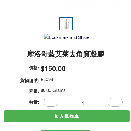
摩洛哥藍艾菊去角質凝膠
$150.00
價格:
BL096
貨物編號:
80.00 Grams
容量:
數量:
-
+