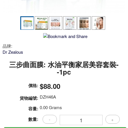
品牌:
Dr Zealous
三步曲面膜: 水油平衡家居美容套裝-
-1pc
$88.00
價格:
DZH46A
貨物編號:
0.00 Grams
容量:
數量:
-
+