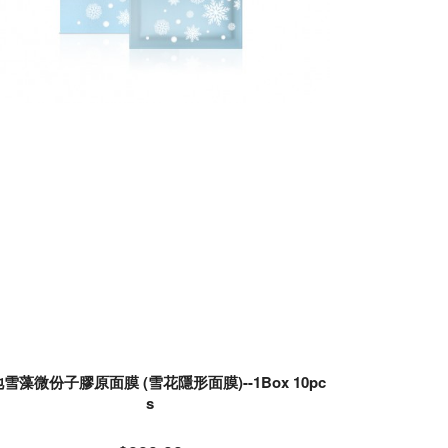
雪藻微份子膠原面膜 (雪花隱形面膜)--1Box 10pc
s