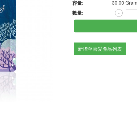
30.00 Gra
容量:
數量:
-
新增至喜愛產品列表