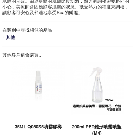
水腫的功效。由於身體的肌膚比較幼嫩，熱力的調校需要格外的
小心，美療師會因應顧客肌膚的狀況、抵受熱力的程度來調校，
讓顧客可安心及舒適地享受Spa的樂趣。
在類別中尋找相似的產品
其他
其他客戶還會購買..
35ML Q050S5噴霧膠樽
200ml PET錐形噴霧噴瓶
(M4)