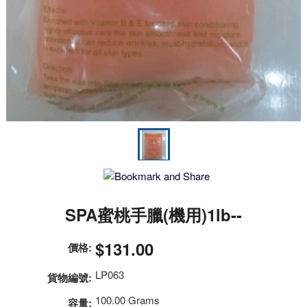
SPA蜜桃手臘(機用)1lb--
$131.00
價格:
LP063
貨物編號:
100.00 Grams
容量: