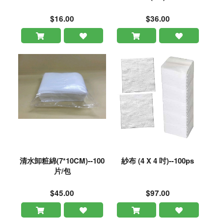
$16.00
$36.00
清水卸粧綿(7*10CM)--100
紗布 (4 X 4 吋)--100ps
片/包
$45.00
$97.00