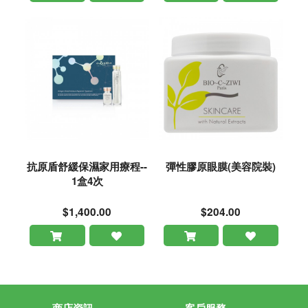
抗原盾舒緩保濕家用療程--
彈性膠原眼膜(美容院裝)
1盒4次
$1,400.00
$204.00
商店資訊
客戶服務