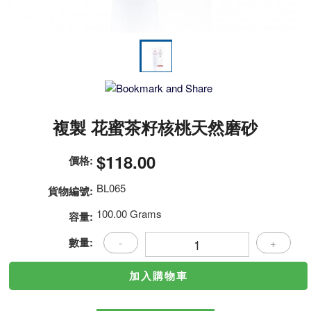
複製 花蜜茶籽核桃天然磨砂
$118.00
價格:
BL065
貨物編號:
100.00 Grams
容量:
數量:
-
+