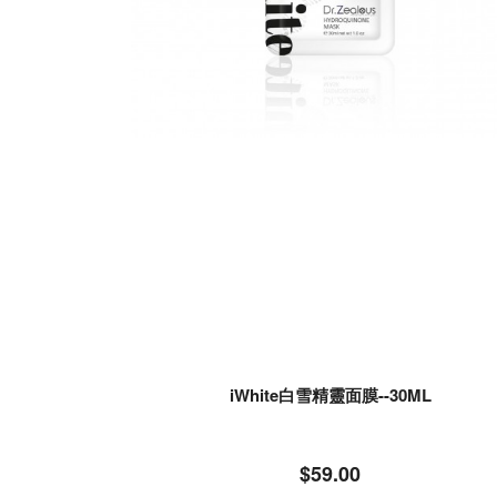
iWhite白雪精靈面膜--30ML
$59.00