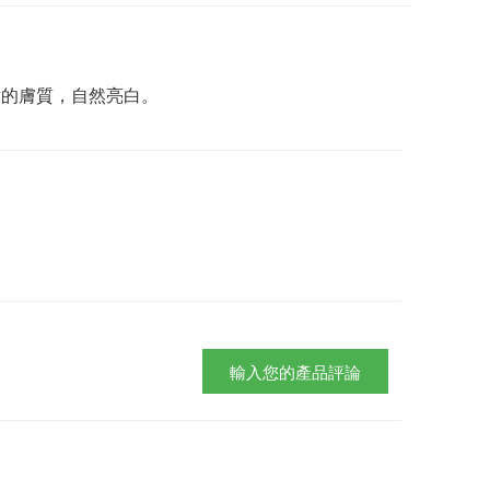
嫩的膚質，自然亮白。
輸入您的產品評論