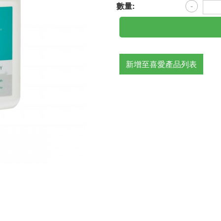
數量:
-
新增至喜愛產品列表